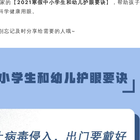
家的【
2021寒假中小学生和幼儿护眼要诀
】，帮助孩
科学健康用眼。
别忘记及时分享给需要的人哦~