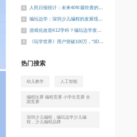
人民日报统计：未来40年最吃香的3个专业，家有考生的快看看！
5
编玩边学：深圳少儿编程的发展现状怎么样？
6
游戏化改造K12学科？编玩边学发布新品《玩学世界》
7
《玩学世界》用户突破100万，“3D+游戏”发力教育生态效果惊人
8
热门搜索
幼儿教学
人工智能
编程比赛 编程竞赛 小学生竞赛 全
国竞赛
深圳少儿编程，编玩边学少儿编
程，少儿编程品牌