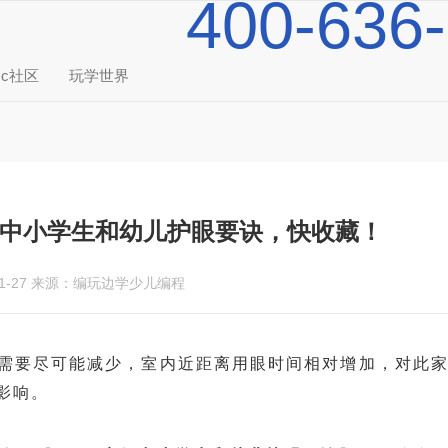
400-636
mc社区
玩学世界
寒假中小学生和幼儿护眼要诀，快收藏！
1-27
来源：编玩边学少儿编程
需要尽可能减少，室内近距离用眼时间相对增加，对此
影响。