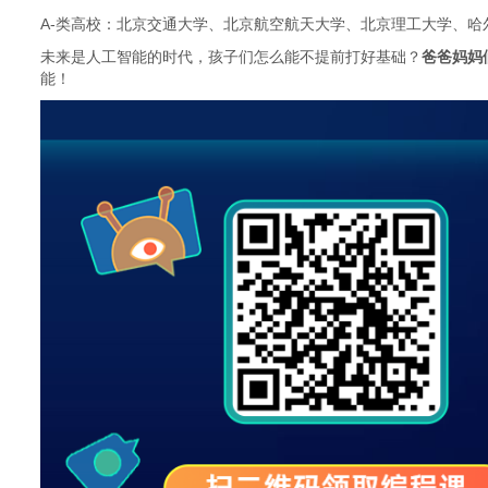
A-类高校：北京交通大学、北京航空航天大学、北京理工大学、
未来是人工智能的时代，孩子们怎么能不提前打好基础？
爸爸妈妈
能！