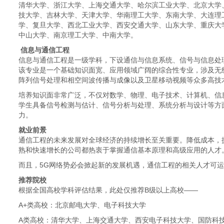
清华大学、浙江大学、上海交通大学、哈尔滨工业大学、北京大学
技大学、吉林大学、天津大学、华南理工大学、东南大学、大连理
学、复旦大学、西北工业大学、西安交通大学、山东大学、重庆大
中山大学、南京理工大学、中南大学。
信息与通信工程
信息与通信工程是一级学科，下设通信与信息系统、信号与信息处
该专业是一个基础知识面宽、应用领域广阔的综合性专业，涉及无
阵列信号处理和相空间波传播与成像以及卫星移动视频等众多高技
培养知识面非常广泛，不仅对数学、物理、电子技术、计算机、信
学生具备信号检测与估计、信号分析与处理、系统分析与设计等方
力。
就业前景
通信工程的未来发展对全球经济的持续增长至关重要。降低成本，
熟和快速增长的公司都热衷于掌握通信基本原理和高级应用的人才
而且，5G网络势必会掀起新的发展机遇，通信工程的相关人才可
推荐院校
根据全国高校学科评估结果，此处仅推荐B级以上高校——
A+类高校：北京邮电大学、电子科技大学
A类高校：清华大学、上海交通大学、西安电子科技大学、国防科