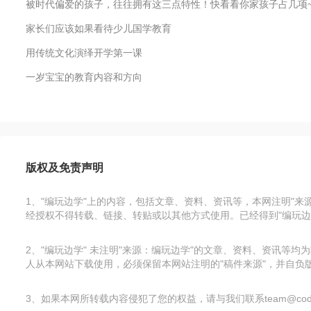
被时代偏爱的孩子，往往拥有这三点特性！快看看你家孩子占几项
家长们应该如果看待少儿国学教育
用传统文化演绎开学第一课
一岁宝宝的教育内容和方向
版权及免责声明
1、"编玩边学"上的内容，包括文章、资料、资讯等，本网注明"
经授权不得转载、链接、转贴或以其他方式使用。已经得到"编玩边
2、"编玩边学" 未注明"来源：编玩边学"的文章、资料、资讯
人从本网站下载使用，必须保留本网站注明的"稿件来源"，并自负版
3、如果本网所转载内容侵犯了您的权益，请与我们联系team@code