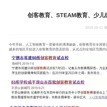
创客教育、STEAM教育、少
2019-10-11
来
今年开始，人工智能教育一度被传的沸沸扬扬，创客教育在全国更
越多的地区开始进入创客教育的普及阶段，从试点到全地区范围内