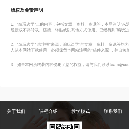
版权及免责声明
1、"编玩边学"上的内容，包括文章、资料、资讯等，本网注明"
经授权不得转载、链接、转贴或以其他方式使用。已经得到"编玩边
2、"编玩边学" 未注明"来源：编玩边学"的文章、资料、资讯
人从本网站下载使用，必须保留本网站注明的"稿件来源"，并自负版
3、如果本网所转载内容侵犯了您的权益，请与我们联系team@code
关于我们
课程介绍
教学模式
联系我们