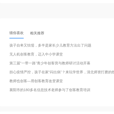
猜你喜欢
相关推荐
孩子自卑又怯懦，多半是家长少儿教育方法出了问题
无人机创客教育，迈入中小学课堂
第三届“一带一路”青少年创客营与教师研讨活动开幕
担心疫情严控，孩子在家“闷出病”？来玩学世界，清北师资打磨的
教师也创客—用创客教育改变课堂
襄阳市的180多名信息技术老师参与了创客教育培训