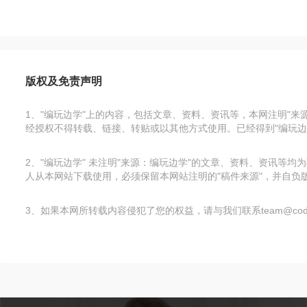
版权及免责声明
1、"编玩边学"上的内容，包括文章、资料、资讯等，本网注明"
经授权不得转载、链接、转贴或以其他方式使用。已经得到"编玩边
2、"编玩边学" 未注明"来源：编玩边学"的文章、资料、资讯
人从本网站下载使用，必须保留本网站注明的"稿件来源"，并自负版
3、如果本网所转载内容侵犯了您的权益，请与我们联系team@code