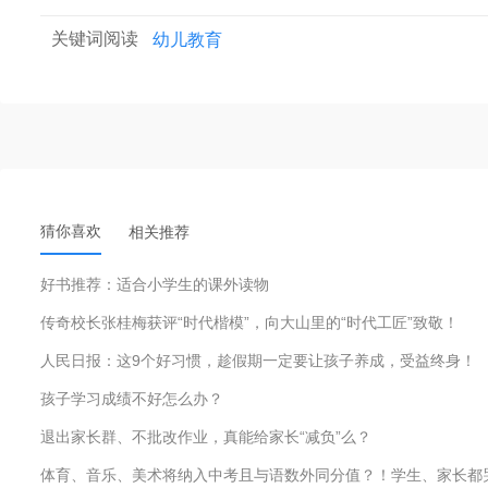
关键词阅读
幼儿教育
猜你喜欢
相关推荐
好书推荐：适合小学生的课外读物
传奇校长张桂梅获评“时代楷模”，向大山里的“时代工匠”致敬！
人民日报：这9个好习惯，趁假期一定要让孩子养成，受益终身！
孩子学习成绩不好怎么办？
退出家长群、不批改作业，真能给家长“减负”么？
体育、音乐、美术将纳入中考且与语数外同分值？！学生、家长都