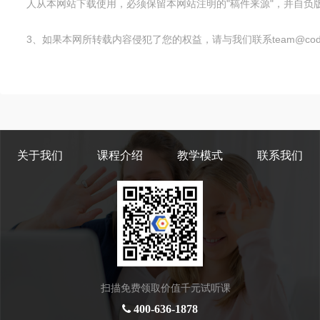
人从本网站下载使用，必须保留本网站注明的"稿件来源"，并自负版
3、如果本网所转载内容侵犯了您的权益，请与我们联系team@code
关于我们
课程介绍
教学模式
联系我们
扫描免费领取价值千元试听课
400-636-1878