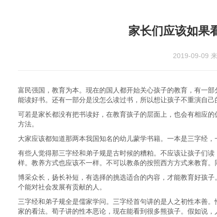
家长们应该如果
2019-09-09
来
富民强国，教育为本。现在的国人都开始关心孩子的教育，有一部
能读好书。还有一部分是没怎么读过书，所以想让孩子不重演自己
可若是家长都没有把书读好，在教育孩子的层面上，也会有相应的
方法。
大家应该都知道那两本我国知名的幼儿蒙学书籍。一本是三字经，
有些人觉得那三字经和弟子规是古时候的糟粕。不应该让孩子们读
样。教养方式也应该不一样。不可以教条的按照西方方式来教育。
博采众长，扬长补短，有选择的挑选适合的内容，才能教育好孩子
个能对社会发展有贡献的人。
三字经和弟子规全是儒家学问。三字经首句讲的是人之初性本善。
家的看法。荀子讲的性本恶论，现在能看到很多熊孩子。假如说，