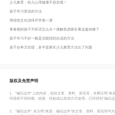
少儿教育：幼儿心理健康不容忽视！
孩子学习英语的方法
用传统文化演绎开学第一课
青春期的孩子不听话怎么办？缓解焦虑家长看这篇就够了
孩子学习不好一般是没能找到合适的方法
孩子自卑又怯懦，多半是家长少儿教育方法出了问题
版权及免责声明
1、"编玩边学"上的内容，包括文章、资料、资讯等，本网注明"
经授权不得转载、链接、转贴或以其他方式使用。已经得到"编玩边
2、"编玩边学" 未注明"来源：编玩边学"的文章、资料、资讯