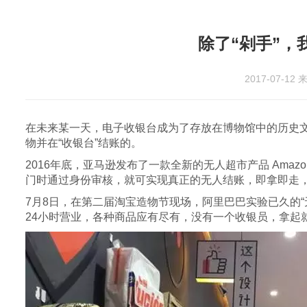
除了“剁手”，
2017-07-12
来
在未来某一天，电子收银台成为了存放在博物馆中的历史文
物并在“收银台”结账的。
2016年底，亚马逊发布了一款全新的无人超市产品 Ama
门时通过身份审核，就可实现真正的无人结账，即拿即走，亚马逊将其戏
7月8日，在第二届淘宝造物节现场，阿里巴巴实验已久的“
24小时营业，各种商品应有尽有，没有一个收银员，拿起