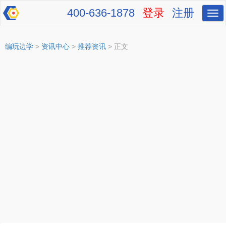
400-636-1878
登录
注册
切
换
导
航
编玩边学
>
资讯中心
>
推荐资讯
> 正文