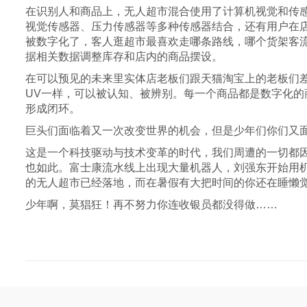
在识别人和商品上，无人超市混合使用了计算机视觉和传
视觉传感器、压力传感器等多种传感器结合，还有用户在
被数字化了，客人逛超市最喜欢走哪条路线，哪个货架客
据相关数据调整库存和店内的商品摆设。
在可以预见的未来里实体店老板们跟天猫淘宝上的老板们
UV一样，可以被认知、被辨别。每一个商品都是数字化
形成闭环。
巨头们面临着又一次改变世界的机会，但是少年们你们又
这是一个科技驱动与技术变革的时代，我们周遭的一切都
也如此。富士康流水线上出现大量机器人，刘强东开始用
的无人超市已经落地，而在暑假有大把时间的你还在睡懒
少年啊，莫猖狂！再不努力你连收银员都没得做……