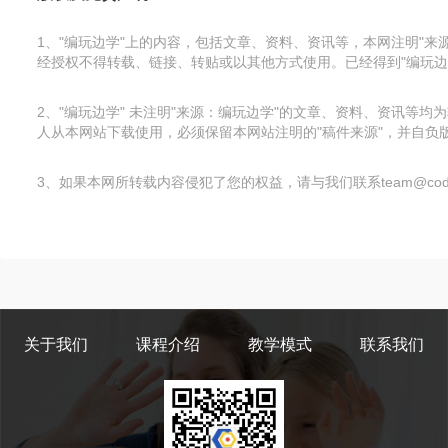
1、"编玩边学"上的内容，包括文章、资料、资讯等，本网注明"
经授权不得转载、链接、转贴或以其他方式使用。已经得到"编玩边
2、"编玩边学" 未注明"来源：编玩边学"的文章、资料、资讯
人从本网站下载使用，必须保留本网站注明的"稿件来源"，并自负版
3、如果本网所转载内容侵犯了您的权益，请与我们联系team@code
关于我们
课程介绍
教学模式
联系我们