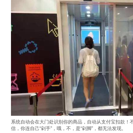
系统自动会在大门处识别你的商品，自动从支付宝扣款！
信，你连自己“剁手”，哦，不，是“剁脚”，都无法发现。