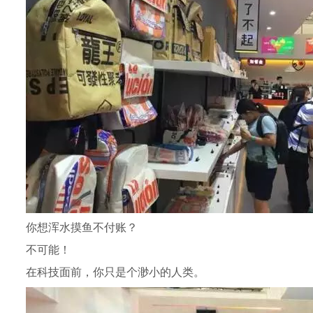
你想浑水摸鱼不付账？
不可能！
在科技面前，你只是个渺小的人类。