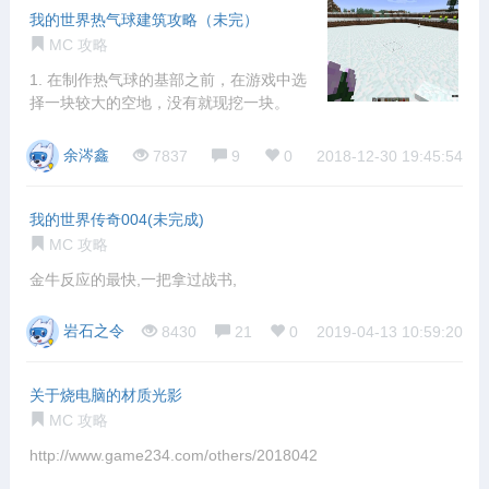
我的世界热气球建筑攻略（未完）
MC 攻略
1. 在制作热气球的基部之前，在游戏中选
择一块较大的空地，没有就现挖一块。
余涔鑫
7837
9
0
2018-12-30 19:45:54
我的世界传奇004(未完成)
MC 攻略
金牛反应的最快,一把拿过战书,
岩石之令
8430
21
0
2019-04-13 10:59:20
关于烧电脑的材质光影
MC 攻略
http://www.game234.com/others/20180426/1