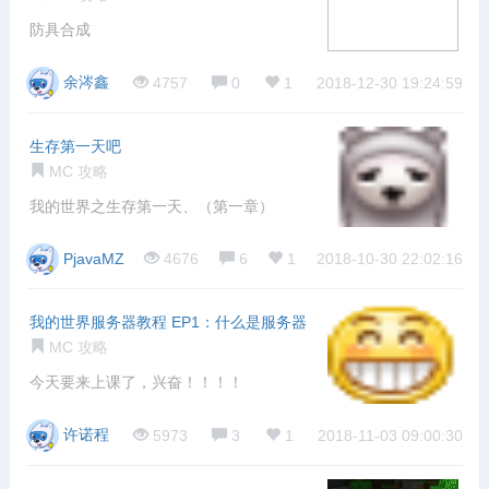
防具合成
余涔鑫
4757
0
1
2018-12-30 19:24:59
生存第一天吧
MC 攻略
我的世界之生存第一天、（第一章）
PjavaMZ
4676
6
1
2018-10-30 22:02:16
我的世界服务器教程 EP1：什么是服务器
MC 攻略
今天要来上课了，兴奋！！！！
许诺程
5973
3
1
2018-11-03 09:00:30