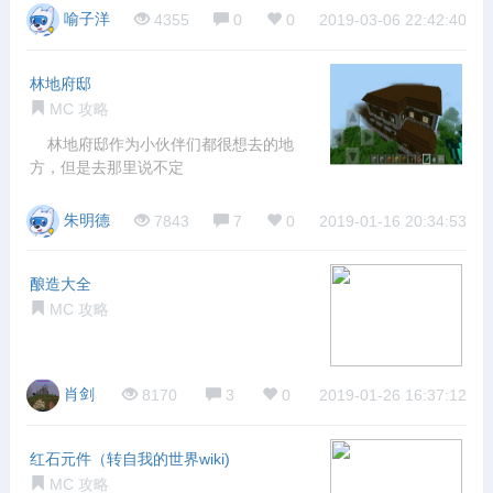
喻子洋
4355
0
0
2019-03-06 22:42:40
林地府邸
MC 攻略
林地府邸作为小伙伴们都很想去的地
方，但是去那里说不定
朱明德
7843
7
0
2019-01-16 20:34:53
酿造大全
MC 攻略
肖剑
8170
3
0
2019-01-26 16:37:12
红石元件（转自我的世界wiki)
MC 攻略