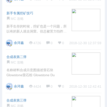
新手专属挖矿技巧
MC 攻略
新手生存的时候，挖矿也是一个问题，所
以有的新人就去洞窟。但总被苦力怕炸
死，也有人
余涔鑫
4726
0
0
2018-12-30 12:37:59
合成表第二弹
MC 攻略
名称材料合成示意图描述萤石块
Glowstone萤石粉 Glowstone Du
余涔鑫
4424
0
0
2018-12-30 12:42:41
合成表第三弹
MC 攻略