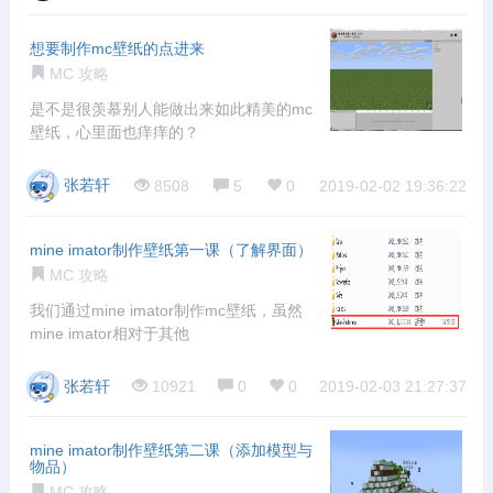
想要制作mc壁纸的点进来
MC 攻略
是不是很羡慕别人能做出来如此精美的mc
壁纸，心里面也痒痒的？
张若轩
8508
5
0
2019-02-02 19:36:22
mine imator制作壁纸第一课（了解界面）
MC 攻略
我们通过mine imator制作mc壁纸，虽然
mine imator相对于其他
张若轩
10921
0
0
2019-02-03 21:27:37
mine imator制作壁纸第二课（添加模型与
物品）
MC 攻略