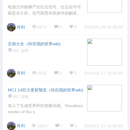
电源元件能够产生红石信号。红石信号可
能是永久的，也可能受外部条件的触发
（例如玩家
肖剑
6874
0
0
2019-01-26 16:46:32
交易大全（转至我的世界wiki)
MC 攻略
肖剑
4521
0
0
2019-01-27 13:45:03
MC1.14巨大更新预览（转自我的世界wiki)
MC 攻略
加入了生成世界时的加载动画。Visualizes
render of the s
肖剑
10607
7
0
2019-01-27 14:06:53