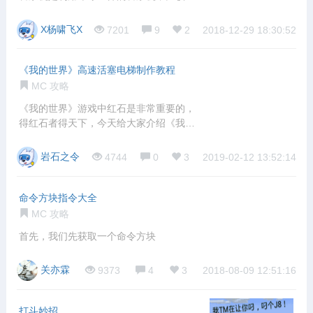
利的一
X杨啸飞X
7201
9
2
2018-12-29 18:30:52
《我的世界》高速活塞电梯制作教程
MC 攻略
《我的世界》游戏中红石是非常重要的，
得红石者得天下，今天给大家介绍《我的
世界》高
岩石之令
4744
0
3
2019-02-12 13:52:14
命令方块指令大全
MC 攻略
首先，我们先获取一个命令方块
关亦霖
9373
4
3
2018-08-09 12:51:16
打斗妙招