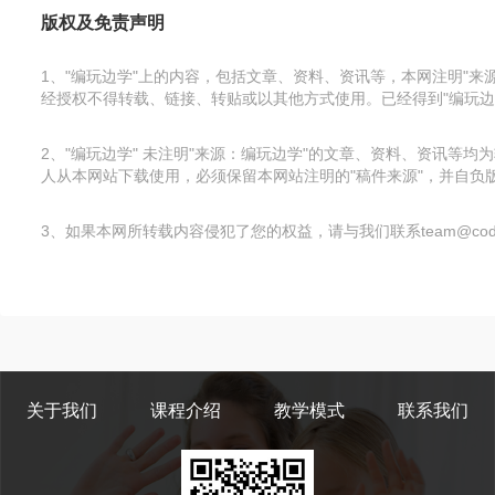
版权及免责声明
1、"编玩边学"上的内容，包括文章、资料、资讯等，本网注明"
经授权不得转载、链接、转贴或以其他方式使用。已经得到"编玩边
2、"编玩边学" 未注明"来源：编玩边学"的文章、资料、资讯
人从本网站下载使用，必须保留本网站注明的"稿件来源"，并自负版
3、如果本网所转载内容侵犯了您的权益，请与我们联系team@code
关于我们
课程介绍
教学模式
联系我们