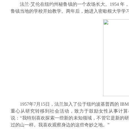
法兰·艾伦在纽约州秘鲁镇
的一个农场长大。1954 
鲁镇当地的学校开始教学。两年后，她进入密歇根大学学习，
1957年7月15日，
法兰
加入了位于纽约波基普西的 IBM
重心从研究转移到社会活动，致力于鼓励女性从事计算
说：“我特别喜欢探索一些新的未知领域，不管它是新的
过的山一样。我喜欢观察身边的这些奇妙之地。”