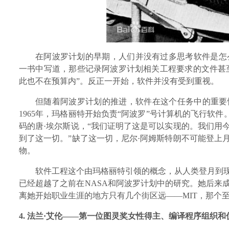
在阿波罗计划的早期，人们并没有过多思考软件是怎
一书中写道，那些记录阿波罗计划相关工程要求的文件甚至
此也不在预算内”。反正一开始，软件并没有受到重视。
但随着阿波罗计划的推进，软件在这个任务中的重要
1965年，玛格丽特开始负责“阿波罗”号计算机的飞行软件
码的唐·埃尔斯说，“我们证明了这是可以实现的。我们用
到了这一切。”缺了这一切，尼尔·阿姆斯特朗不可能登上
物。
软件工程这个由玛格丽特引领的概念，从人类登月到
已经超越了之前在NASA和阿波罗计划中的研究。她后来
离她开始职业生涯的地方只有几个街区远——MIT，那个
4.
法兰·艾伦——第一位图灵奖女性得主、编译程序组织
和