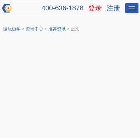
400-636-1878
登录
注册
切
换
导
航
编玩边学
>
资讯中心
>
推荐资讯
> 正文