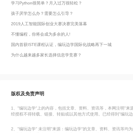
学习Python很简单？月入过万很轻松？
孩子厌学怎么办？需要怎么引导？
2019人工智能国际创业大赛决赛完美落幕
不懂编程，你将会成为多余的人!
国内首获ISTE课程认证，编玩边学国际化战略再下一城
为什么越来越多家长选择信息学竞赛？
版权及免责声明
1、"编玩边学"上的内容，包括文章、资料、资讯等，本网注明"
经授权不得转载、链接、转贴或以其他方式使用。已经得到"编玩边
2、"编玩边学" 未注明"来源：编玩边学"的文章、资料、资讯