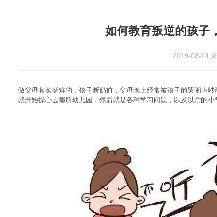
如何教育叛逆的孩子
2019-08-14
来
做父母其实挺难的，孩子断奶前，父母晚上经常被孩子的哭闹声吵
就开始操心去哪所幼儿园，然后就是各种学习问题，以及以后的小