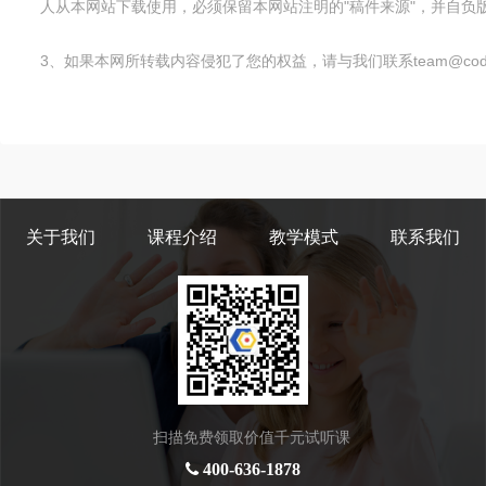
人从本网站下载使用，必须保留本网站注明的"稿件来源"，并自负版
3、如果本网所转载内容侵犯了您的权益，请与我们联系team@code
关于我们
课程介绍
教学模式
联系我们
扫描免费领取价值千元试听课
400-636-1878