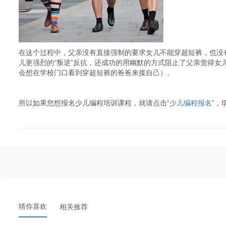
在这个过程中，父亲没有直接强制的要求女儿不能穿超短裤，也没有
儿更强烈的“叛逆”反抗，还成功的用幽默的方式阻止了父亲觉得女
会想在学校门口看到穿超短裤的爸爸来接自己）。
所以如果您想报名少儿编程培训课程，就请点击“
少儿编程报名
”，
猜你喜欢
相关推荐