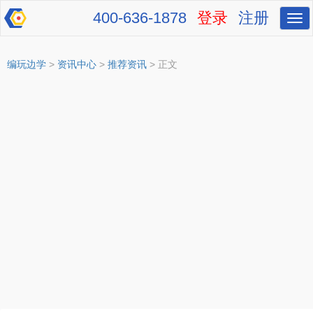
400-636-1878
登录
注册
切
换
导
航
编玩边学
>
资讯中心
>
推荐资讯
> 正文