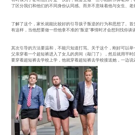
了区分我们和他们的不同身份认同感。而并不意味着他与女生、老
了解了这个，家长就能比较好的引导孩子叛逆的行为和思想了。首
有这样，当他想要做一些他拿不准的“叛逆”事情时才会想到找你谈
其次引导的方法要温和，不能只知道打骂。关于这个，刚好可以举
父亲穿着一个超短裤进入了女儿的房间（敲门了），然后就用平时
要穿着超短裤去学校上学，他就穿着超短裤去学校接送她，一边说