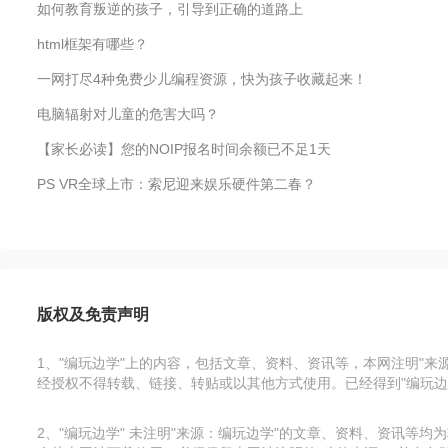
如何教育叛逆的孩子，引导到正确的道路上
html框架有哪些？
一网打尽4种免费少儿编程资源，快为孩子收藏起来！
电脑辐射对儿童的危害大吗？
【家长必读】您的NOIP报名时间余额已不足1天
PS VR全球上市：索尼迎来娱乐硬件第二春？
版权及免责声明
1、"编玩边学"上的内容，包括文章、资料、资讯等，本网注明"
经授权不得转载、链接、转贴或以其他方式使用。已经得到"编玩边
2、"编玩边学" 未注明"来源：编玩边学"的文章、资料、资讯