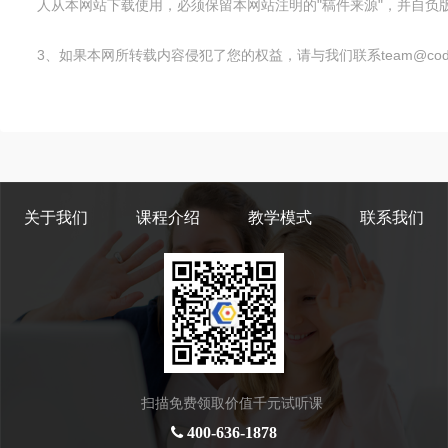
人从本网站下载使用，必须保留本网站注明的"稿件来源"，并自负版
3、如果本网所转载内容侵犯了您的权益，请与我们联系team@code
关于我们
课程介绍
教学模式
联系我们
扫描免费领取价值千元试听课
400-636-1878