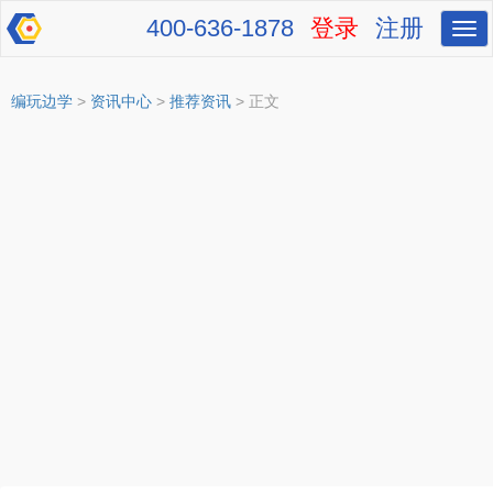
400-636-1878
登录
注册
切
换
导
航
编玩边学
>
资讯中心
>
推荐资讯
> 正文