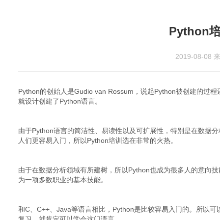
Pytho
2019-08-08
来
Python的创始人是Gudio van Rossum，说起Python被
就设计创建了Python语言。
由于Python语言的简洁性、易读性以及可扩展性，特别是在数据分
人们更容易入门，所以Python培训选在非常的火热。
由于在数据分析领域有所建树，所以Python也成为很多人的意向技能
为一项多数职业的基本技能。
和C、C++、Java等语言相比，Python是比较容易入门的。所
复习，就肯定可以学会这门语言。