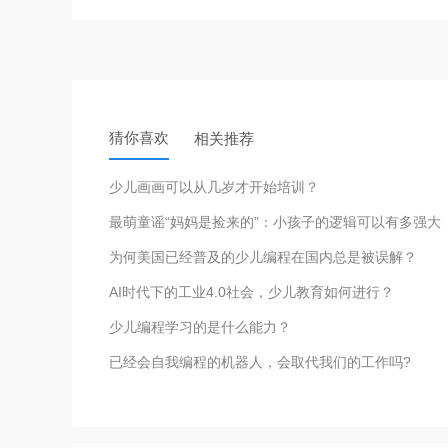
猜你喜欢
相关推荐
少儿画画可以从几岁才开始培训？
最萌童谣“妈妈是捡来的”：小孩子的逻辑可以有多强大
为何美国已经普及的少儿编程在国内总是被误解？
AI时代下的工业4.0社会，少儿教育如何进行？
少儿编程学习的是什么能力？
已经会自我编程的机器人，会取代我们的工作吗?