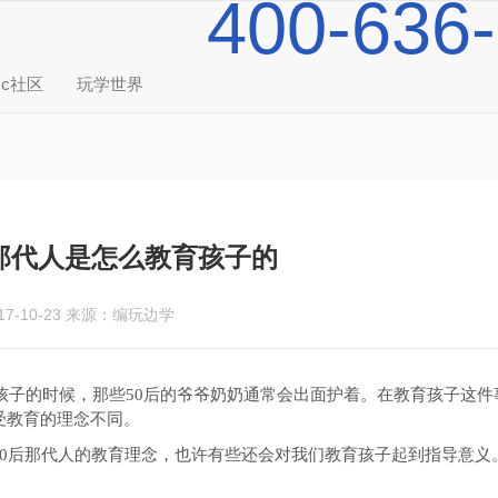
400-636
mc社区
玩学世界
后那代人是怎么教育孩子的
17-10-23
来源：编玩边学
下孩子的时候，那些50后的爷爷奶奶通常会出面护着。在教育孩子这件
受教育的理念不同。
50后那代人的教育理念，也许有些还会对我们教育孩子起到指导意义