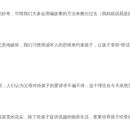
的好奇，可惜我们大多会用编故事的方法来敷衍过去（我妈就说我是
意地破坏，我们习惯用成年人的思维来约束孩子，让孩子变得“听话
。
以前，人们认为父母对待孩子的爱讲求不偏不倚，这个理念在今天依然
温室里的花朵，除了给孩子提供优越的物质生活，更要培养孩子经受