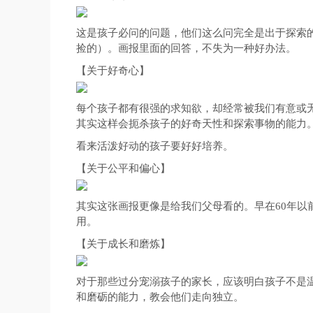
这是孩子必问的问题，他们这么问完全是出于探索
捡的）。画报里面的回答，不失为一种好办法。
【关于好奇心】
每个孩子都有很强的求知欲，却经常被我们有意或无
其实这样会扼杀孩子的好奇天性和探索事物的能力
看来活泼好动的孩子要好好培养。
【关于公平和偏心】
其实这张画报更像是给我们父母看的。早在60年
用。
【关于成长和磨炼】
对于那些过分宠溺孩子的家长，应该明白孩子不是
和磨砺的能力，教会他们走向独立。