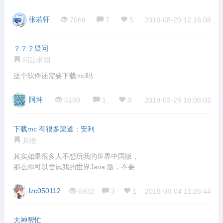
欢，所以
张若轩
7066
7
5
2018-08-20 12:16:08
？？？疑问
问题求助
这个软件还需要下载mc吗
阿坤
5189
1
0
2019-03-29 18:06:02
下载mc 有很多渠道：安利
其他
其实如果很多人不想玩我的世界中国版，
那么你可以尝试我的世界Java 版，不要钱
的
lzc050112
6932
3
1
2018-08-04 11:26:44
大神帮忙