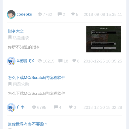
codepku
7762
2
5
2018-09-08 15:35:11
指令大全
话题趣谈
你所不知道的指令：
X杨啸飞X
10215
18
8
2018-12-25 10:35:25
怎么下载MC/Scratch的编程软件
问题求助
怎么下载MC/Scratch的编程软件
广争
6795
4
0
2018-12-30 18:32:28
迷你世界有多不要脸？