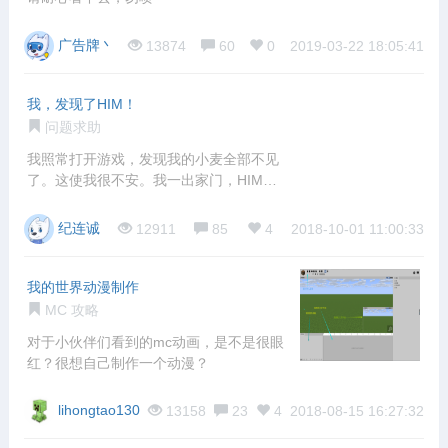
广告牌丶
13874
60
0
2019-03-22 18:05:41
我，发现了HIM！
问题求助
我照常打开游戏，发现我的小麦全部不见
了。这使我很不安。我一出家门，HIM在
闪烁，
纪连诚
12911
85
4
2018-10-01 11:00:33
我的世界动漫制作
MC 攻略
对于小伙伴们看到的mc动画，是不是很眼
红？很想自己制作一个动漫？
lihongtao130
13158
23
4
2018-08-15 16:27:32