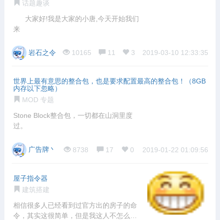
话题趣谈
大家好!我是大家的小唐,今天开始我们
来
岩石之令
10165
11
3
2019-03-10 12:33:35
世界上最有意思的整合包，也是要求配置最高的整合包！（8GB
内存以下忽略）
MOD 专题
Stone Block整合包，一切都在山洞里度
过。
广告牌丶
8738
17
0
2019-01-22 01:09:56
屋子指令器
建筑搭建
相信很多人已经看到过官方出的房子的命
令，其实这很简单，但是我这人不怎么喜