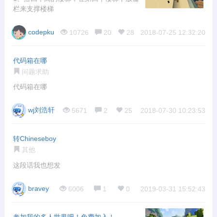
栏来支撑楼梯
codepku
10726
20
28
2018-07-25 12:32:20
代码箱在哪
问题求助
代码箱在哪
wj刘浩轩
5671
2
25
2018-07-30 10:23:53
转Chineseboy
其他
这段话我也想发
bravey
6006
1
0
2019-03-31 15:52:43
参加我的多人世界吧！免费加入！