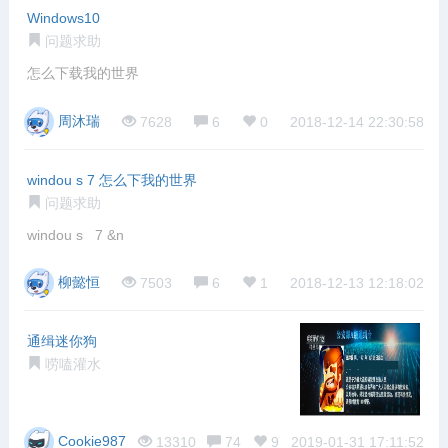
Windows10
问题求助
怎么下载我的世界
周沐瑞
7628
6
0
2018-12-14 22:30:58
windou s 7 怎么下我的世界
问题求助
windou s 7 &n
柳懿恒
7503
6
1
2018-12-13 12:18:02
通缉迷你狗
唠嗑灌水
Cookie987
13310
74
9
2019-01-31 17:11:52