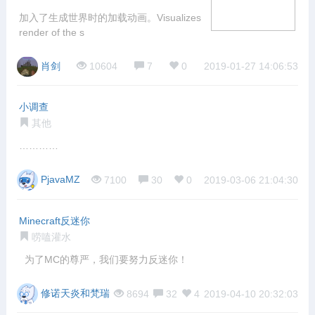
加入了生成世界时的加载动画。Visualizes
render of the s
肖剑
10604
7
0
2019-01-27 14:06:53
小调查
其他
…………
PjavaMZ
7100
30
0
2019-03-06 21:04:30
Minecraft反迷你
唠嗑灌水
为了MC的尊严，我们要努力反迷你！
修诺天炎和梵瑞
8694
32
4
2019-04-10 20:32:03