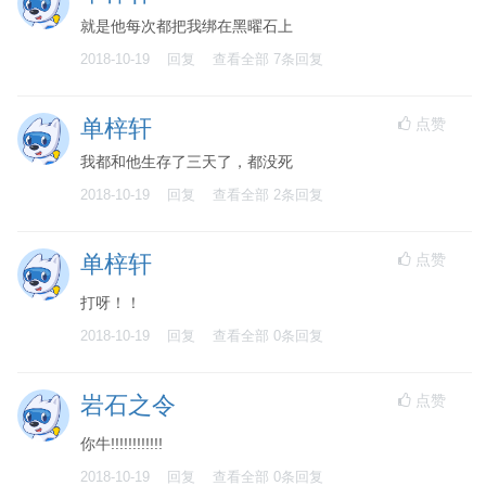
就是他每次都把我绑在黑曜石上
2018-10-19
回复
查看全部
7
条回复
点赞
单梓轩
我都和他生存了三天了，都没死
2018-10-19
回复
查看全部
2
条回复
点赞
单梓轩
打呀！！
2018-10-19
回复
查看全部
0
条回复
点赞
岩石之令
你牛!!!!!!!!!!!!
2018-10-19
回复
查看全部
0
条回复