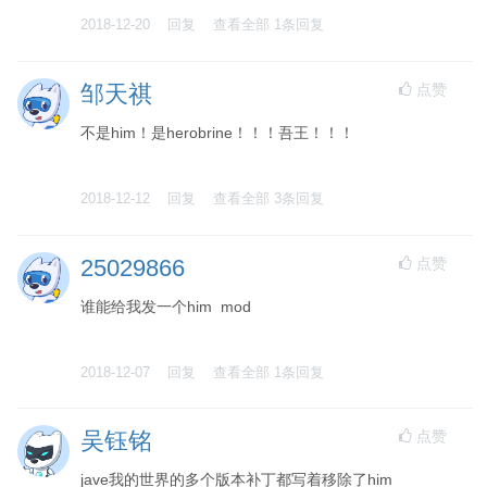
2018-12-20
回复
查看全部
1
条回复
点赞
邹天祺
不是him！是herobrine！！！吾王！！！
2018-12-12
回复
查看全部
3
条回复
点赞
25029866
谁能给我发一个him mod
2018-12-07
回复
查看全部
1
条回复
点赞
吴钰铭
jave我的世界的多个版本补丁都写着移除了him