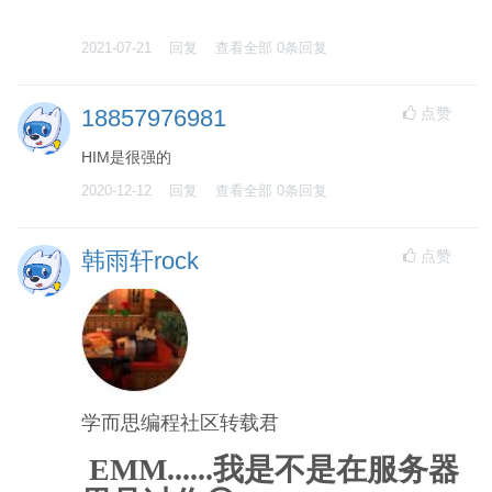
2021-07-21
回复
查看全部
0
条回复
点赞
18857976981
HIM是很强的
2020-12-12
回复
查看全部
0
条回复
点赞
韩雨轩rock
学而思编程社区转载君
EMM......我是不是在服务器