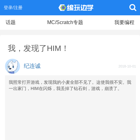
登录/注册
话题
MC/Scratch专题
我要编程
我，发现了HIM！
纪连诚
2018-10-01
我照常打开游戏，发现我的小麦全部不见了。这使我很不安。我
一出家门，HIM在闪烁，我丢掉了钻石剑，游戏，崩溃了。