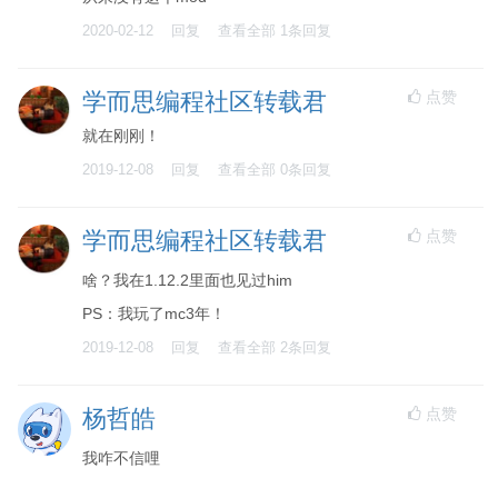
2020-02-12
回复
查看全部
1
条回复
点赞
学而思编程社区转载君
就在刚刚！
2019-12-08
回复
查看全部
0
条回复
点赞
学而思编程社区转载君
啥？我在1.12.2里面也见过him
PS：我玩了mc3年！
2019-12-08
回复
查看全部
2
条回复
点赞
杨哲皓
我咋不信哩