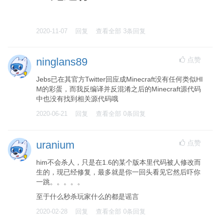
2020-11-07
回复
查看全部
3
条回复
点赞
ninglans89
Jebs已在其官方Twitter回应成Minecraft没有任何类似HI
M的彩蛋，而我反编译并反混淆之后的Minecraft源代码
中也没有找到相关源代码哦
2020-06-21
回复
查看全部
0
条回复
点赞
uranium
him不会杀人，只是在1.6的某个版本里代码被人修改而
生的，现已经修复，最多就是你一回头看见它然后吓你
一跳。。。。。
至于什么秒杀玩家什么的都是谣言
2020-02-28
回复
查看全部
0
条回复