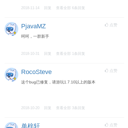
2018-11-14
回复
查看全部
6
条回复
点赞
PjavaMZ
呵呵，一群新手
2018-10-31
回复
查看全部
1
条回复
点赞
RocoSteve
这个bug已修复，请游玩1.7.10以上的版本
2018-10-20
回复
查看全部
3
条回复
点赞
单梓轩