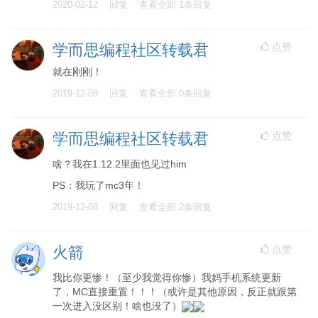
2020-02-12
回复
查看全部
1
条回复
点赞
学而思编程社区转载君
就在刚刚！
2019-12-08
回复
查看全部
0
条回复
点赞
学而思编程社区转载君
啥？我在1.12.2里面也见过him
PS：我玩了mc3年！
2019-12-08
回复
查看全部
2
条回复
点赞
火箭
我比你更惨！（至少我觉得你惨）我妈手机系统更新
了，MC直接重置！！！（或许是其他原因，反正就跟第
一次进入没区别！啥也没了）