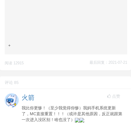
+
最后回复：2021-07-21
阅读 12915
评论 85
点赞
火箭
我比你更惨！（至少我觉得你惨）我妈手机系统更新
了，MC直接重置！！！（或许是其他原因，反正就跟第
一次进入没区别！啥也没了）