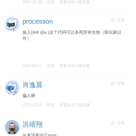
2020-02-28
回复
查看全部
0
条回复
点赞
processon
输入(/kill @a )这个代码可以杀死所有生物（除玩家以
外）
2020-02-17
回复
查看全部
3
条回复
点赞
肖逸晨
骗人啊
2020-02-16
回复
查看全部
0
条回复
点赞
洪靖翔
从来没有这个mod