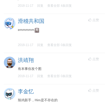
2018-11-17
回复
查看全部
4
条回复
点赞
滑稽共和国
emmmmm
2018-11-17
回复
查看全部
0
条回复
点赞
洪靖翔
有本事你发个图
2018-11-17
回复
查看全部
0
条回复
点赞
李金忆
辣鸡新手，Him是不存在的