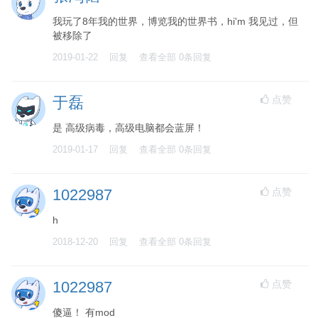
我玩了8年我的世界，博览我的世界书，hi'm 我见过，但
被移除了
2019-01-22
回复
查看全部
0
条回复
点赞
于磊
是 高级病毒，高级电脑都会蓝屏！
2019-01-17
回复
查看全部
0
条回复
点赞
1022987
h
2018-12-20
回复
查看全部
0
条回复
点赞
1022987
傻逼！ 有mod