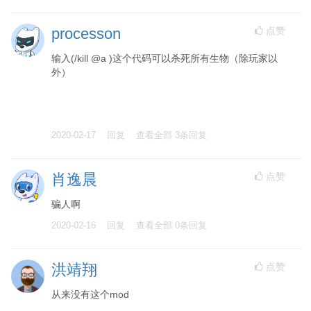
点赞
processon
输入(/kill @a )这个代码可以杀死所有生物（除玩家以
外）
2020-02-17
回复
查看全部
3
条回复
点赞
肖逸晨
骗人啊
2020-02-16
回复
查看全部
0
条回复
点赞
洪靖翔
从来没有这个mod