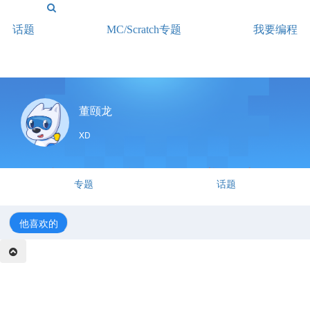
登录/注册
话题
MC/Scratch专题
我要编程
董颐龙
XD
专题
话题
他喜欢的