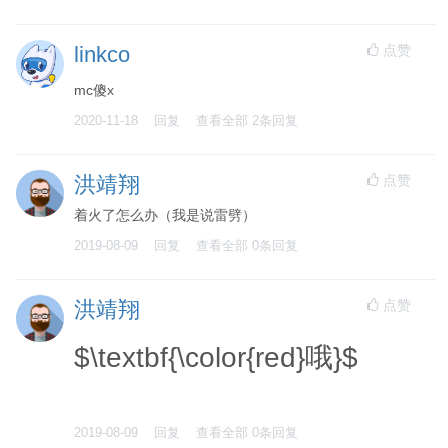
点赞
linkco
mc傻x
2020-11-18
回复
查看全部
2
条回复
点赞
洪靖翔
着火了怎么办（我是说雷劈）
2019-08-09
回复
查看全部
0
条回复
点赞
洪靖翔
$\textbf{\color{red}哦}$
2019-08-09
回复
查看全部
0
条回复