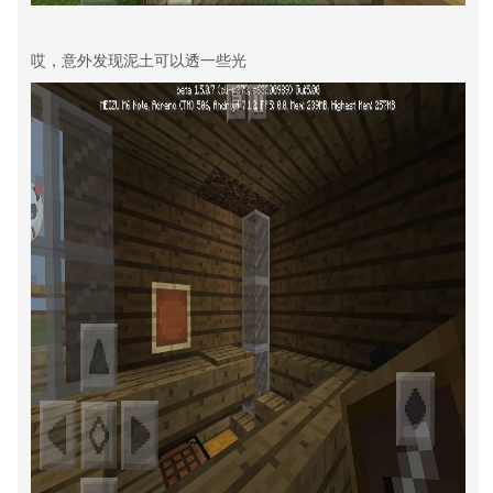
哎，意外发现泥土可以透一些光