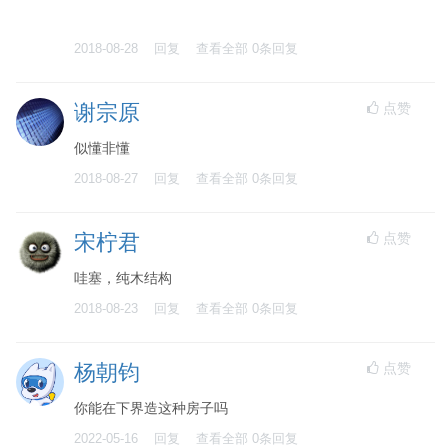
2018-08-28
回复
查看全部
0
条回复
点赞
谢宗原
似懂非懂
2018-08-27
回复
查看全部
0
条回复
点赞
宋柠君
哇塞，纯木结构
2018-08-23
回复
查看全部
0
条回复
点赞
杨朝钧
你能在下界造这种房子吗
2022-05-16
回复
查看全部
0
条回复