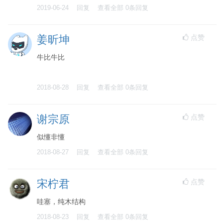
2019-06-24
回复
查看全部
0
条回复
点赞
姜昕坤
牛比牛比
2018-08-28
回复
查看全部
0
条回复
点赞
谢宗原
似懂非懂
2018-08-27
回复
查看全部
0
条回复
点赞
宋柠君
哇塞，纯木结构
2018-08-23
回复
查看全部
0
条回复