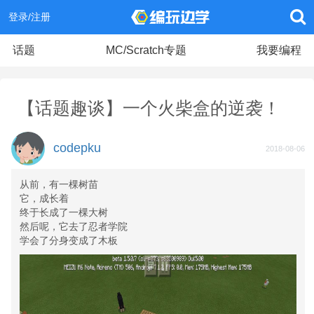
登录/注册
话题
MC/Scratch专题
我要编程
【话题趣谈】一个火柴盒的逆袭！
codepku
2018-08-06
从前，有一棵树苗
它，成长着
终于长成了一棵大树
然后呢，它去了忍者学院
学会了分身变成了木板