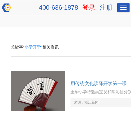
400-636-1878
登录
注册
切
换
导
航
关键字“
小学开学
”相关资讯
用传统文化演绎开学第一课
重华小学特邀吴宝炎和陈彩仙分
来源：
浙江新闻