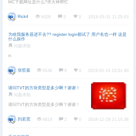
MC下载网址是什么?求大神帮忙
Rick4
5028
3
0
2019-03-31 11:25:03
为啥我服务器进不去?? register login都试了 用户名也一样 这是
什么操作
问题求助
rt.
张哲嘉
5536
5
0
2019-01-15 23:01:40
请问TVT的方块类型是多少啊？谢谢！
问题求助
请问TVT的方块类型是多少啊？谢谢！
刘若宽
4819
2
0
2018-12-29 21:15:38