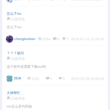
怎么下mc
问题求助
怎么下mc
chengboshen
6394
8
7
2018-07-31 12:04:00
？？？疑问
问题求助
这个软件还需要下载mc吗
阿坤
5191
1
0
2019-03-29 18:06:02
大神帮忙
问题求助
mc怎么弄代码箱