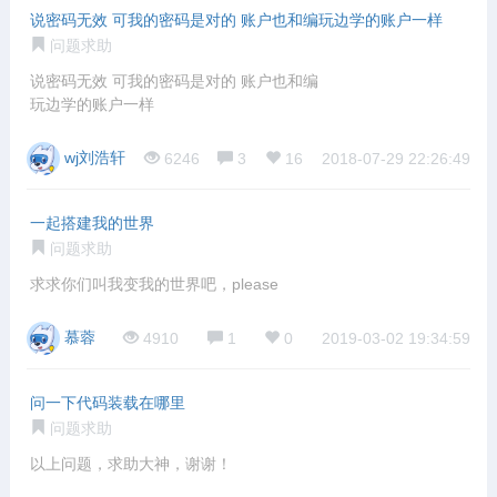
说密码无效 可我的密码是对的 账户也和编玩边学的账户一样
问题求助
说密码无效 可我的密码是对的 账户也和编
玩边学的账户一样
wj刘浩轩
6246
3
16
2018-07-29 22:26:49
一起搭建我的世界
问题求助
求求你们叫我变我的世界吧，please
慕蓉
4910
1
0
2019-03-02 19:34:59
问一下代码装载在哪里
问题求助
以上问题，求助大神，谢谢！