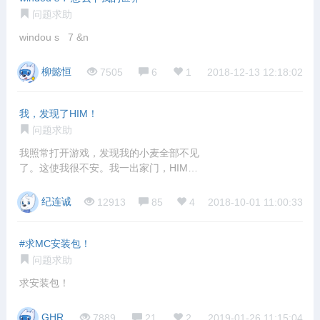
问题求助
windou s 7 &n
柳懿恒
7505
6
1
2018-12-13 12:18:02
我，发现了HIM！
问题求助
我照常打开游戏，发现我的小麦全部不见
了。这使我很不安。我一出家门，HIM在
闪烁，
纪连诚
12913
85
4
2018-10-01 11:00:33
#求MC安装包！
问题求助
求安装包！
GHR
7889
21
2
2019-01-26 11:15:04