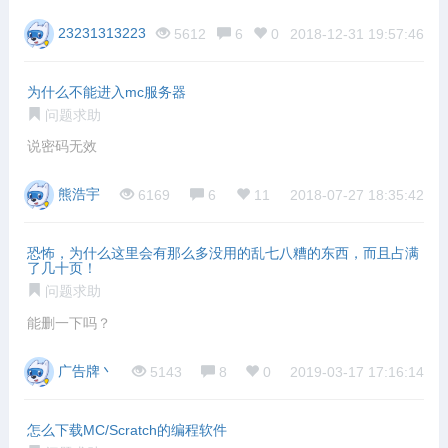
23231313223
5612
6
0
2018-12-31 19:57:46
为什么不能进入mc服务器
问题求助
说密码无效
熊浩宇
6169
6
11
2018-07-27 18:35:42
恐怖，为什么这里会有那么多没用的乱七八糟的东西，而且占满
了几十页！
问题求助
能删一下吗？
广告牌丶
5143
8
0
2019-03-17 17:16:14
怎么下载MC/Scratch的编程软件