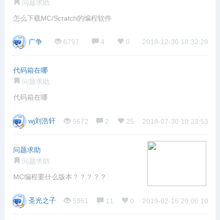
问题求助
怎么下载MC/Scratch的编程软件
广争
6797
4
0
2018-12-30 18:32:28
代码箱在哪
问题求助
代码箱在哪
wj刘浩轩
5672
2
25
2018-07-30 10:23:53
问题求助
问题求助
MC编程要什么版本？？？？？
圣光之子
5951
11
0
2019-02-16 20:06:10