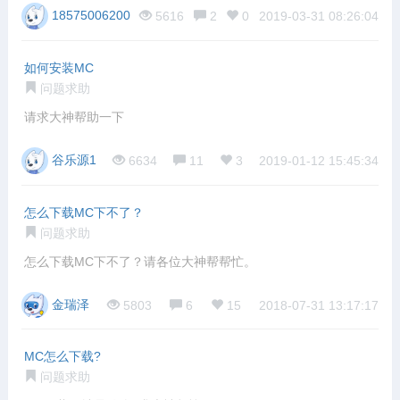
18575006200
5616
2
0
2019-03-31 08:26:04
如何安装MC
问题求助
请求大神帮助一下
谷乐源1
6634
11
3
2019-01-12 15:45:34
怎么下载MC下不了？
问题求助
怎么下载MC下不了？请各位大神帮帮忙。
金瑞泽
5803
6
15
2018-07-31 13:17:17
MC怎么下载?
问题求助