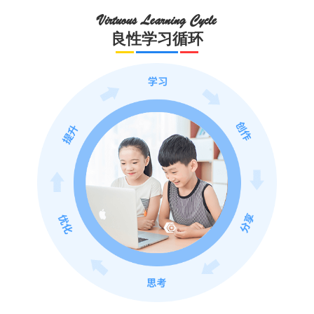
Virtuous Learning Cycle
良性学习循环