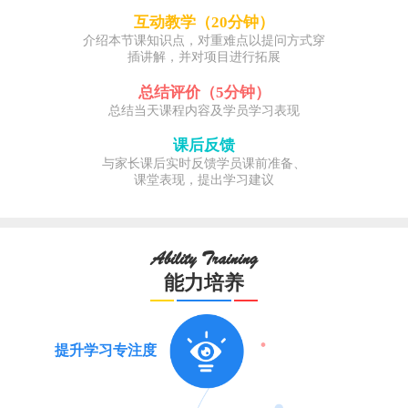
互动教学（20分钟）
介绍本节课知识点，对重难点以提问方式穿
插讲解，并对项目进行拓展
总结评价（5分钟）
总结当天课程内容及学员学习表现
课后反馈
与家长课后实时反馈学员课前准备、
课堂表现，提出学习建议
Ability Training
能力培养
提升学习专注度