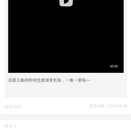
后面几集的时间也逐渐变长啦，一集一更啦~~
最后回复：2019-05-08
阅读 8167
评论 2