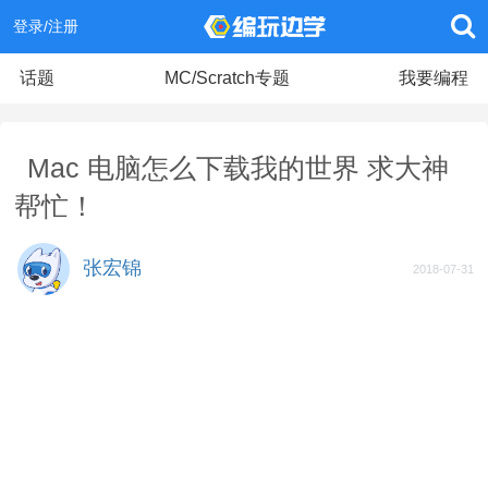
登录/注册
话题
MC/Scratch专题
我要编程
Mac 电脑怎么下载我的世界 求大神
帮忙！
张宏锦
2018-07-31